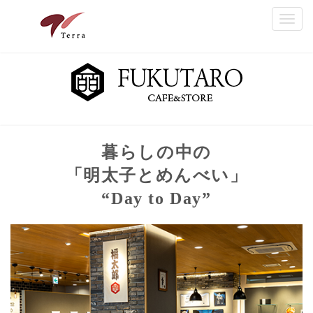
Toggl
navig
暮らしの中の
「明太子とめんべい」
“Day to Day”