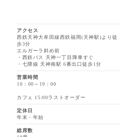
アクセス
西鉄天神大牟田線西鉄福岡(天神駅)より徒
歩3分
エルガーラ斜め前
・西鉄バス 天神一丁目降車すぐ
・七隈線 天神南駅 6番出口徒歩1分
営業時間
10：00～19：00
カフェ 15:00ラストオーダー
定休日
年末・年始
総席数