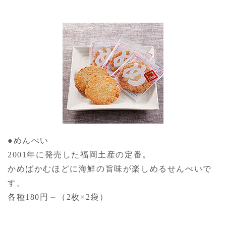
●めんべい
2001年に発売した福岡土産の定番。
かめばかむほどに海鮮の旨味が楽しめるせんべいで
す。
各種180円～（2枚×2袋）